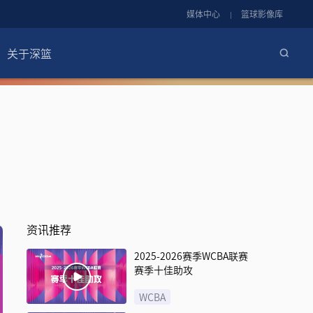
媒体中心
篮球影像库
关于深篮
资讯推荐
2025-2026赛季WCBA联赛
赛季十佳助攻
WCBA