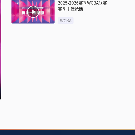
2025-2026赛季WCBA联赛
赛季十佳抢断
WCBA