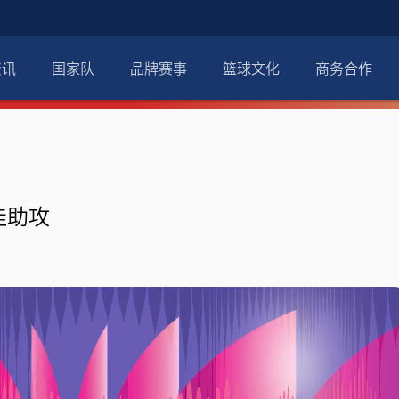
资讯
国家队
品牌赛事
篮球文化
商务合作
十佳助攻