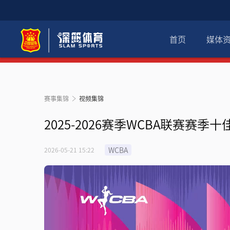
首页
媒体
赛事集锦
视频集锦
2025-2026赛季WCBA联赛赛季
WCBA
2026-05-21 15:22